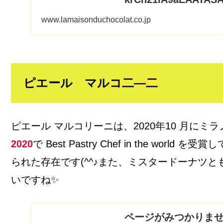
www.lamaisonduchocolat.co.jp
ピエール マルコ二―二
ピエール マルコリーニは、2020年10 月にミ
2020
で Best Pastry Chef in the world を
られた存在です(^^♪また、ミスタードーナツ
いですね✨
ページがみつかりま