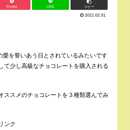
Pocket
LINE
コピー
2021.02.01
の愛を誓いあう日とされているみたいです
して少し高級なチョコレートを購入される
オススメのチョコレートを３種類選んでみ
リンク