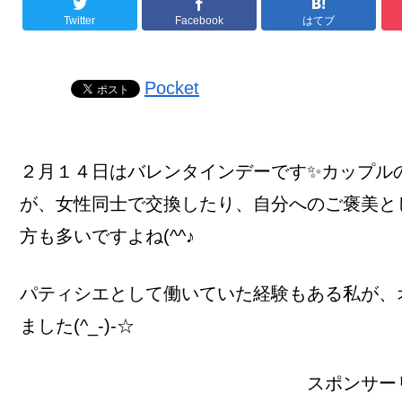
Twitter
Facebook
はてブ
Pocket
２月１４日はバレンタインデーです✨カップル
が、女性同士で交換したり、自分へのご褒美と
方も多いですよね(^^♪
パティシエとして働いていた経験もある私が、
ました(^_-)-☆
スポンサー