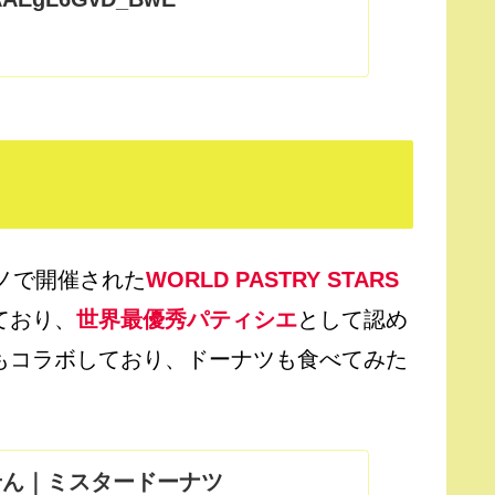
ラノで開催された
WORLD PASTRY STARS
受賞しており、
世界最優秀パティシエ
として認め
ともコラボしており、ドーナツも食べてみた
せん｜ミスタードーナツ