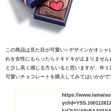
この商品は見た目が可愛い✨デザインがオシャ
れを女性にもらったらドキドキが止まりません
と少し高く感じる方もいると思いますが、年１
可愛いチョコレートを購入してみてはいかがですか
https://www.lamaiso
yclid=YSS.10011261
krCh21iA9aEAAYAS