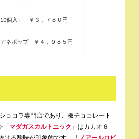
10個入」 ￥３，７８０円
 アネポップ ￥４，９８５円
たショコラ専門店であり、板チョコレート
✨「
マダガスカルトニック
」はカカオ６
抜ける酸味が印象的です。「
ノアールロビ