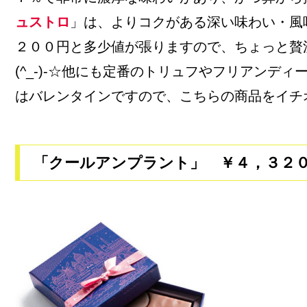
ュストロ
」は、よりコクがある深い味わい・風
２００円と多少値が張りますので、ちょっと贅
(^_-)-☆他にも定番のトリュフやフリアンデ
はバレンタインですので、こちらの商品をイチ
「クールアンプラント」 ￥４，３２