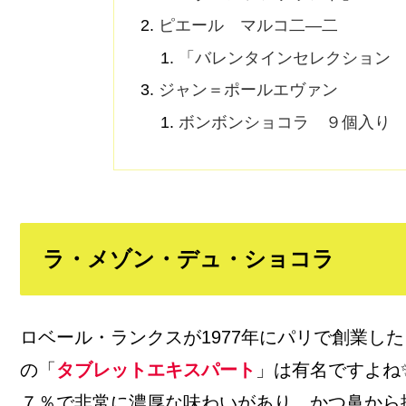
ピエール マルコ二―二
「バレンタインセレクション 
ジャン＝ポールエヴァン
ボンボンショコラ ９個入り
ラ・メゾン・デュ・ショコラ
ロベール・ランクスが1977年にパリで創業し
の「
タブレットエキスパート
」は有名ですよね
７％で非常に濃厚な味わいがあり、かつ鼻から