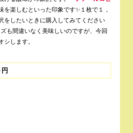
味を楽しむといった印象です✨１枚で１，
沢をしたいときに購入してみてください
ィーズも間違いなく美味しいのですが、今回
オシします。
０円