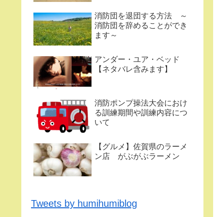
消防団を退団する方法 ～
消防団を辞めることができ
ます～
アンダー・ユア・ベッド
【ネタバレ含みます】
消防ポンプ操法大会におけ
る訓練期間や訓練内容につ
いて
【グルメ】佐賀県のラーメ
ン店 がぶがぶラーメン
Tweets by humihumiblog