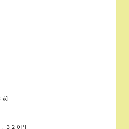
４，３２０円