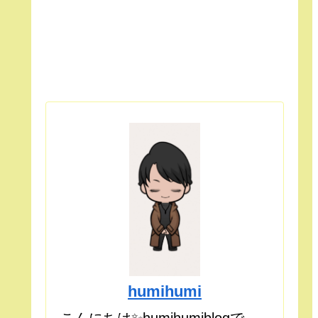
humihumi